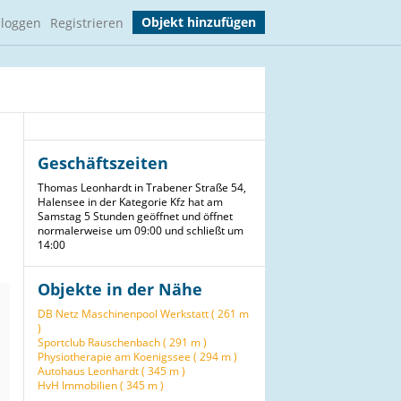
Objekt hinzufügen
nloggen
Registrieren
Geschäftszeiten
Thomas Leonhardt in Trabener Straße 54,
Halensee in der Kategorie Kfz hat am
Samstag 5 Stunden geöffnet und öffnet
normalerweise um 09:00 und schließt um
14:00
Objekte in der Nähe
DB Netz Maschinenpool Werkstatt ( 261 m
)
Sportclub Rauschenbach ( 291 m )
Physiotherapie am Koenigssee ( 294 m )
Autohaus Leonhardt ( 345 m )
HvH Immobilien ( 345 m )