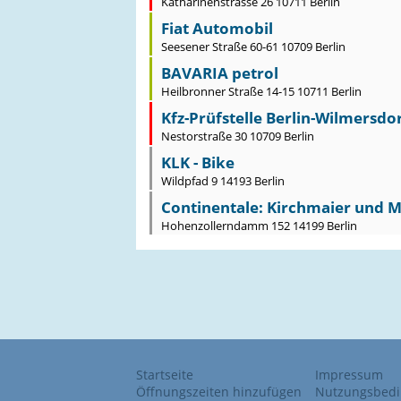
Katharinenstrasse 26 10711 Berlin
Fiat Automobil
Seesener Straße 60-61 10709 Berlin
BAVARIA petrol
Heilbronner Straße 14-15 10711 Berlin
Kfz-Prüfstelle Berlin-Wilmersdorf
Nestorstraße 30 10709 Berlin
KLK - Bike
Wildpfad 9 14193 Berlin
Continentale: Kirchmaier und M
Hohenzollerndamm 152 14199 Berlin
Startseite
Impressum
Öffnungszeiten hinzufügen
Nutzungsbed