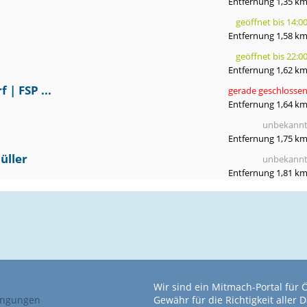
Entfernung 1,35 k
geöffnet bis 14:0
Entfernung 1,58 k
geöffnet bis 22:0
Entfernung 1,62 k
 | FSP ...
gerade geschlosse
Entfernung 1,64 k
unbekann
Entfernung 1,75 k
üller
unbekann
Entfernung 1,81 k
Wir sind ein Mitmach-Portal für
ingungen
Gewähr für die Richtigkeit alle