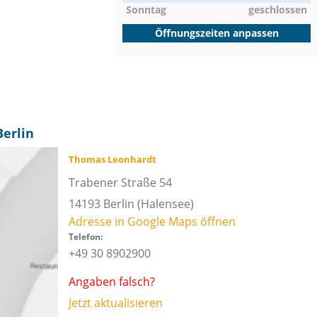
Sonntag
geschlossen
Öffnungszeiten anpassen
erlin
Thomas Leonhardt
Trabener Straße 54
14193
Berlin
(Halensee)
Adresse in Google Maps öffnen
Telefon:
+49 30 8902900
Angaben falsch?
Jetzt aktualisieren