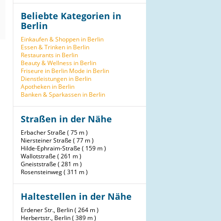
Beliebte Kategorien in
Berlin
Einkaufen & Shoppen in Berlin
Essen & Trinken in Berlin
Restaurants in Berlin
Beauty & Wellness in Berlin
Friseure in Berlin
Mode in Berlin
Dienstleistungen in Berlin
Apotheken in Berlin
Banken & Sparkassen in Berlin
Straßen in der Nähe
Erbacher Straße ( 75 m )
Niersteiner Straße ( 77 m )
Hilde-Ephraim-Straße ( 159 m )
Wallotstraße ( 261 m )
Gneiststraße ( 281 m )
Rosensteinweg ( 311 m )
Haltestellen in der Nähe
Erdener Str., Berlin ( 264 m )
Herbertstr., Berlin ( 389 m )