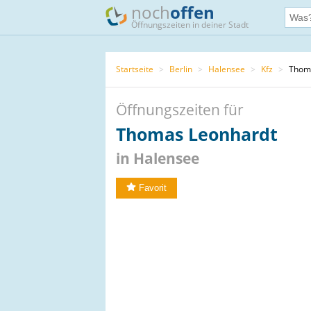
noch
offen
Öffnungszeiten in deiner Stadt
Startseite
>
Berlin
>
Halensee
>
Kfz
>
Thoma
Öffnungszeiten für
Thomas Leonhardt
in Halensee
Favorit