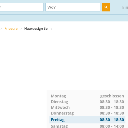
Ei
>
Friseure
>
Haardesign Selin
Montag
geschlossen
Dienstag
08:30 - 18:30
Mittwoch
08:30 - 18:30
Donnerstag
08:30 - 18:30
Freitag
08:30 - 18:30
Samstag
08:00 - 14:00