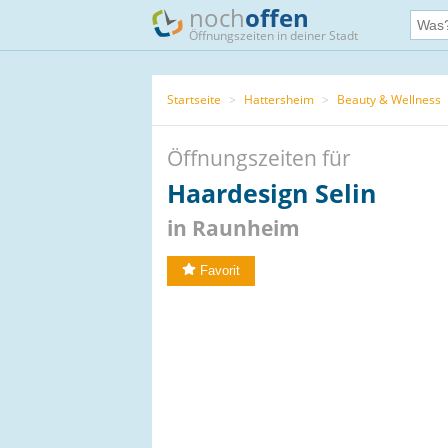
noch
offen
Öffnungszeiten in deiner Stadt
Startseite
>
Hattersheim
>
Beauty & Wellness
Öffnungszeiten für
Haardesign Selin
in Raunheim
Favorit