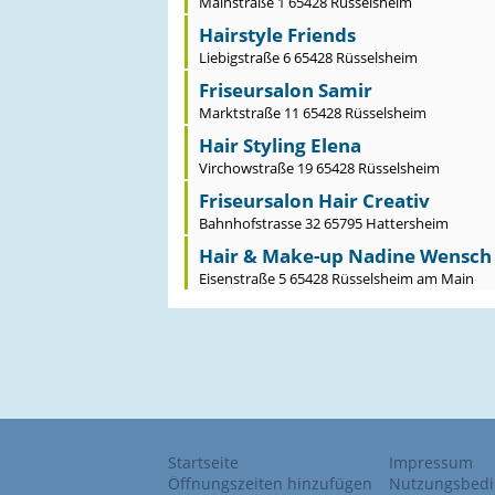
Mainstraße 1 65428 Rüsselsheim
Hairstyle Friends
Liebigstraße 6 65428 Rüsselsheim
Friseursalon Samir
Marktstraße 11 65428 Rüsselsheim
Hair Styling Elena
Virchowstraße 19 65428 Rüsselsheim
Friseursalon Hair Creativ
Bahnhofstrasse 32 65795 Hattersheim
Hair & Make-up Nadine Wensch
Eisenstraße 5 65428 Rüsselsheim am Main
Startseite
Impressum
Öffnungszeiten hinzufügen
Nutzungsbed