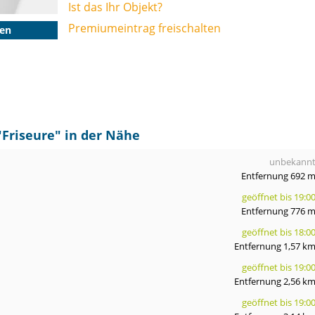
Ist das Ihr Objekt?
Premiumeintrag freischalten
gen
"
Friseure
" in der Nähe
unbekann
Entfernung 692 
geöffnet bis 19:0
Entfernung 776 
geöffnet bis 18:0
Entfernung 1,57 k
geöffnet bis 19:0
Entfernung 2,56 k
geöffnet bis 19:0