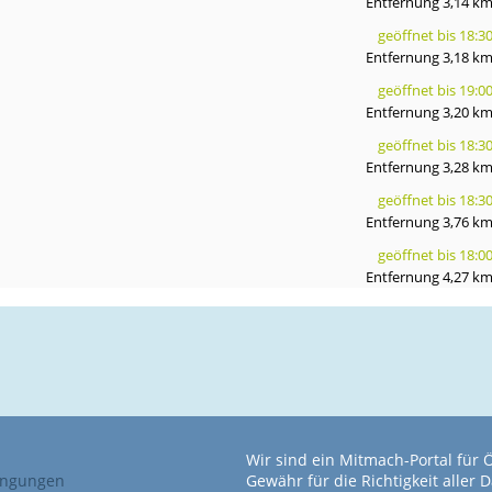
Entfernung 3,14 k
geöffnet bis 18:3
Entfernung 3,18 k
geöffnet bis 19:0
Entfernung 3,20 k
geöffnet bis 18:3
Entfernung 3,28 k
geöffnet bis 18:3
Entfernung 3,76 k
geöffnet bis 18:0
Entfernung 4,27 k
Wir sind ein Mitmach-Portal für
ingungen
Gewähr für die Richtigkeit alle