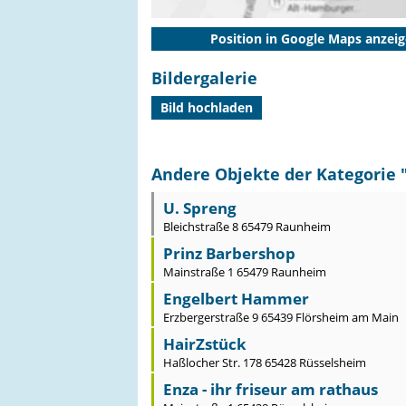
Position in Google Maps anzei
Bildergalerie
Bild hochladen
Andere Objekte der Kategorie 
U. Spreng
Bleichstraße 8 65479 Raunheim
Prinz Barbershop
Mainstraße 1 65479 Raunheim
Engelbert Hammer
Erzbergerstraße 9 65439 Flörsheim am Main
HairZstück
Haßlocher Str. 178 65428 Rüsselsheim
Enza - ihr friseur am rathaus