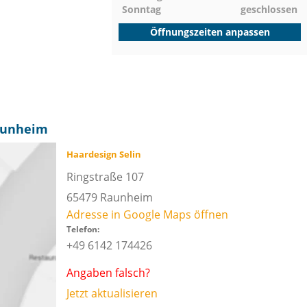
Sonntag
geschlossen
Öffnungszeiten anpassen
Raunheim
Haardesign Selin
Ringstraße 107
65479
Raunheim
Adresse in Google Maps öffnen
Telefon:
+49 6142 174426
Angaben falsch?
Jetzt aktualisieren