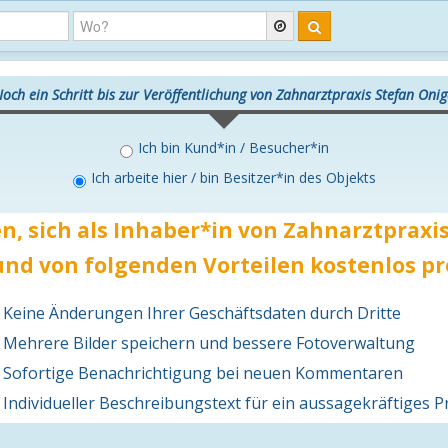
och ein Schritt bis zur Veröffentlichung von Zahnarztpraxis Stefan Oni
Ich bin Kund*in / Besucher*in
Ich arbeite hier / bin Besitzer*in des Objekts
n, sich als Inhaber*in von Zahnarztpraxi
nd von folgenden Vorteilen
kostenlos
pr
Keine Änderungen Ihrer Geschäftsdaten durch Dritte
Mehrere Bilder speichern und bessere Fotoverwaltung
Sofortige Benachrichtigung bei neuen Kommentaren
Individueller Beschreibungstext für ein aussagekräftiges Pr