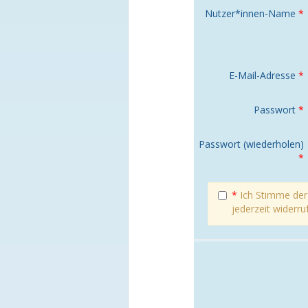
Nutzer*innen-Name
*
E-Mail-Adresse
*
Passwort
*
Passwort (wiederholen)
*
*
Ich Stimme de
jederzeit widerru