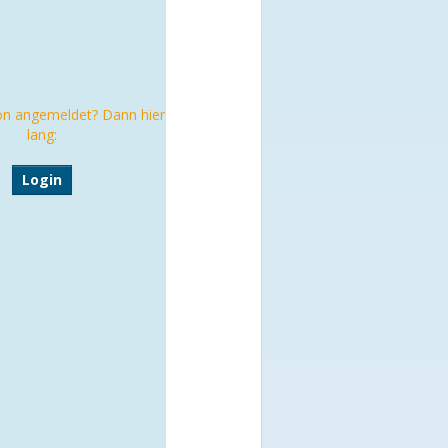
on angemeldet? Dann hier
lang:
Login