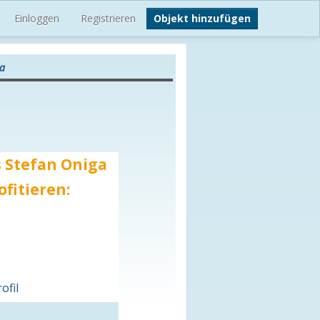
Einloggen
Registrieren
Objekt hinzufügen
ga
s Stefan Oniga
ofitieren:
ofil