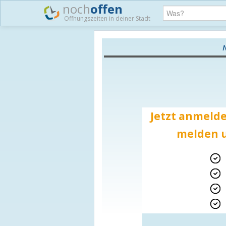
noch
offen
Öffnungszeiten in deiner Stadt
N
Jetzt anmelde
melden u