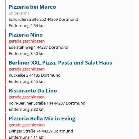
Pizzeria bei Marco
unbekannt
Schüruferstraße 252 44269 Dortmund
Entfernung 2,54 km
Pizzeria Nino
gerade geschlossen
Edelstahlweg 1 44287 Dortmund
Entfernung 3,40 km
Berliner XXL Pizza, Pasta und Salat Haus
gerade geschlossen
Kuckelke 3 44135 Dortmund
Entfernung 3,45 km
Ristorante Da Lino
gerade geschlossen
Köln-Berliner Straße 144 44287 Dortmund
Entfernung 3,82 km
Pizzeria Bella Mia in Eving
gerade geschlossen
Evinger Straße 74 44339 Dortmund
Entfernung 4,11 km