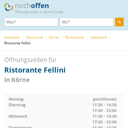
noch
offen
Öffnungszeiten in deiner Stadt
Startseite
>
Dortmund
>
Körne
>
Restaurants
>
Italienisch
>
Ristorante Fellini
Öffnungszeiten für
Ristorante Fellini
in Körne
Montag
geschlossen
Dienstag
11:30 - 14:30
17:30 - 23:00
Mittwoch
11:30 - 14:30
17:30 - 23:00
Donnerstag
11:30 - 14:30