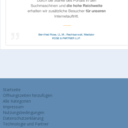
Startseite
Öffnungszeiten hinzufügen
Alle Kategorien
Impressum
Nutzungsbedingungen
Datenschutzerklärung
Technologie und Partner