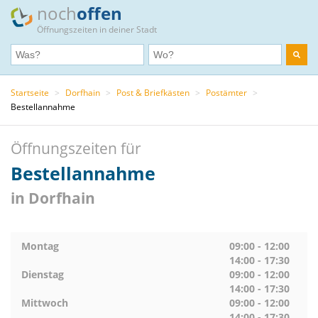
noch
offen
Öffnungszeiten in deiner Stadt
Startseite
>
Dorfhain
>
Post & Briefkästen
>
Postämter
>
Bestellannahme
Öffnungszeiten für
Bestellannahme
in Dorfhain
Montag
09:00 - 12:00
14:00 - 17:30
Dienstag
09:00 - 12:00
14:00 - 17:30
Mittwoch
09:00 - 12:00
14:00 - 17:30