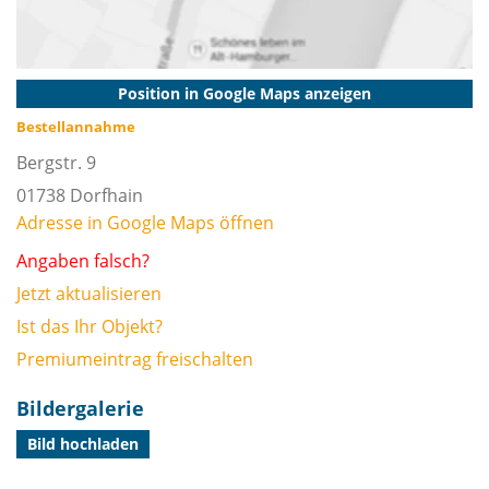
Position in Google Maps anzeigen
Bestellannahme
Bergstr. 9
01738
Dorfhain
Adresse in Google Maps öffnen
Angaben falsch?
Jetzt aktualisieren
Ist das Ihr Objekt?
Premiumeintrag freischalten
Bildergalerie
Bild hochladen