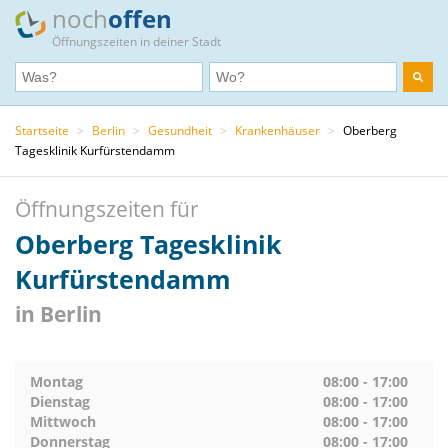
noch
offen
Öffnungszeiten in deiner Stadt
Startseite
>
Berlin
>
Gesundheit
>
Krankenhäuser
>
Oberberg
Tagesklinik Kurfürstendamm
Öffnungszeiten für
Oberberg Tagesklinik
Kurfürstendamm
in Berlin
Montag
08:00 - 17:00
Dienstag
08:00 - 17:00
Mittwoch
08:00 - 17:00
Donnerstag
08:00 - 17:00