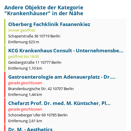
Andere Objekte der Kategorie
"
Krankenhäuser
" in der Nähe
Oberberg Fachklinik Fasanenkiez
immer geöffnet
Schaperstraße 36 10719 Berlin
Entfernung 623 m
KCG Krankenhaus Consult - Unternehmensbe...
geöffnet bis 18:00
Geisbergstraße 11 10777 Berlin
Entfernung 1,10 km
Gastroenterologie am Adenauerplatz - Dr....
gerade geschlossen
Brandenburgische Str. 42 10707 Berlin
Entfernung 1,44 km
Chefarzt Prof. Dr. med. M. Küntscher, Pl...
gerade geschlossen
Schöneberger Ufer 69 10785 Berlin
Entfernung 2,61 km
Dr. M. - Aesthetics