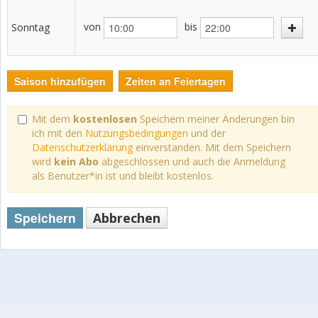
von
bis
Sonntag
Saison hinzufügen
Zeiten an Feiertagen
Mit dem
kostenlosen
Speichern meiner Änderungen bin
ich mit den
Nutzungsbedingungen
und der
Datenschutzerklärung
einverstanden. Mit dem Speichern
wird
kein Abo
abgeschlossen und auch die Anmeldung
als Benutzer*in ist und bleibt kostenlos.
Speichern
Abbrechen