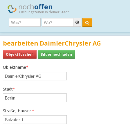
noch
offen
Öffnungszeiten in deiner Stadt
bearbeiten DaimlerChrysler AG
Objekt löschen
Bilder hochladen
Objektname
*
Stadt
*
Straße, Hausnr.
*