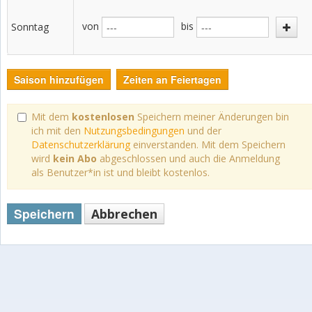
von
bis
Sonntag
Saison hinzufügen
Zeiten an Feiertagen
Mit dem
kostenlosen
Speichern meiner Änderungen bin
ich mit den
Nutzungsbedingungen
und der
Datenschutzerklärung
einverstanden. Mit dem Speichern
wird
kein Abo
abgeschlossen und auch die Anmeldung
als Benutzer*in ist und bleibt kostenlos.
Speichern
Abbrechen