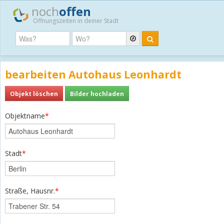
noch
offen
Öffnungszeiten in deiner Stadt
bearbeiten Autohaus Leonhardt
Objekt löschen
Bilder hochladen
Objektname
*
Stadt
*
Straße, Hausnr.
*