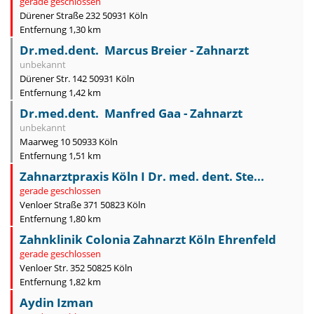
gerade geschlossen
Dürener Straße 232 50931 Köln
Entfernung 1,30 km
Dr.med.dent. Marcus Breier - Zahnarzt
unbekannt
Dürener Str. 142 50931 Köln
Entfernung 1,42 km
Dr.med.dent. Manfred Gaa - Zahnarzt
unbekannt
Maarweg 10 50933 Köln
Entfernung 1,51 km
Zahnarztpraxis Köln I Dr. med. dent. Ste...
gerade geschlossen
Venloer Straße 371 50823 Köln
Entfernung 1,80 km
Zahnklinik Colonia Zahnarzt Köln Ehrenfeld
gerade geschlossen
Venloer Str. 352 50825 Köln
Entfernung 1,82 km
Aydin Izman