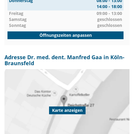
Donnerstag
08:00 - 13:00
14:00 - 18:00
Freitag
09:00 - 13:00
Samstag
geschlossen
Sonntag
geschlossen
Öffnungszeiten anpassen
Adresse Dr. med. dent. Manfred Gaa in Köln-
Braunsfeld
Karte anzeigen