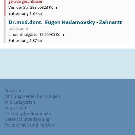
gerade geschlossen
Venloer Str. 288 50823 Köln
Entfernung 1,84 km
Dr.med.dent. Eugen Hadamovsky - Zahnarzt
unbekannt
Lindenthalgürtel 12 50935 Köln
Entfernung 1,87 km
Startseite
Öffnungszeiten hinzufügen
Alle Kategorien
Impressum
Nutzungsbedingungen
Datenschutzerklärung
Technologie und Partner