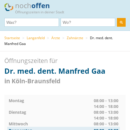
noch
offen
Öffnungszeiten in deiner Stadt
Startseite
>
Langenfeld
>
Ärzte
>
Zahnärzte
>
Dr. med. dent.
Manfred Gaa
Öffnungszeiten für
Dr. med. dent. Manfred Gaa
in Köln-Braunsfeld
Montag
08:00 - 13:00
14:00 - 18:00
Dienstag
08:00 - 13:00
14:00 - 18:00
Mittwoch
08:00 - 13:00