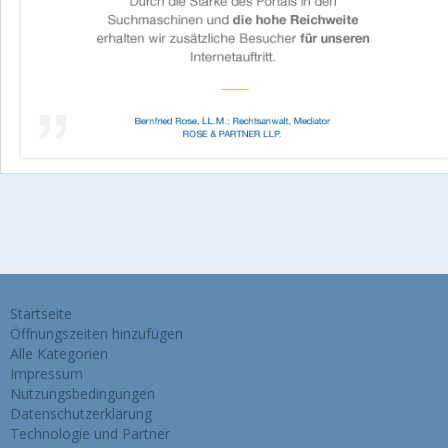
Startseite
Öffnungszeiten hinzufügen
Alle Kategorien
Impressum
Nutzungsbedingungen
Datenschutzerklärung
Technologie und Partner