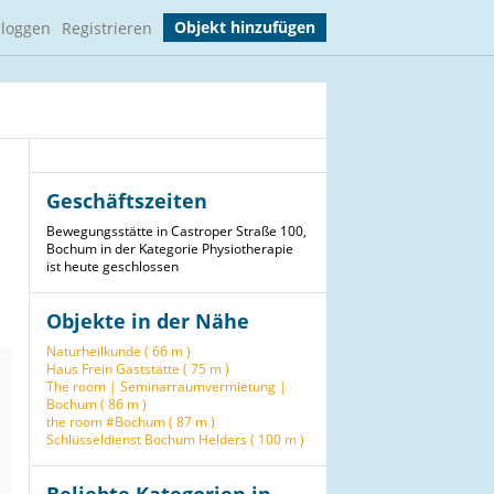
Objekt hinzufügen
nloggen
Registrieren
Geschäftszeiten
Bewegungsstätte in Castroper Straße 100,
Bochum in der Kategorie Physiotherapie
ist heute geschlossen
Objekte in der Nähe
Naturheilkunde ( 66 m )
Haus Frein Gaststätte ( 75 m )
The room | Seminarraumvermietung |
Bochum ( 86 m )
the room #Bochum ( 87 m )
Schlüsseldienst Bochum Helders ( 100 m )