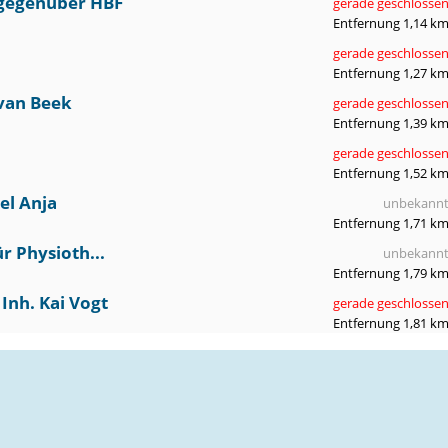
 gegenüber HBF
gerade geschlosse
Entfernung 1,14 k
gerade geschlosse
Entfernung 1,27 k
 van Beek
gerade geschlosse
Entfernung 1,39 k
gerade geschlosse
Entfernung 1,52 k
el Anja
unbekann
Entfernung 1,71 k
r Physioth...
unbekann
Entfernung 1,79 k
Inh. Kai Vogt
gerade geschlosse
Entfernung 1,81 k