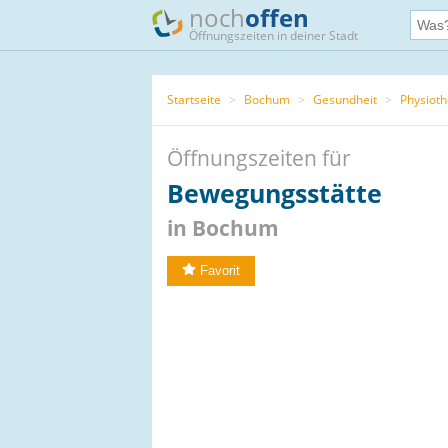
noch
offen
Öffnungszeiten in deiner Stadt
Startseite
>
Bochum
>
Gesundheit
>
Physioth
Öffnungszeiten für
Bewegungsstätte
in Bochum
Favorit