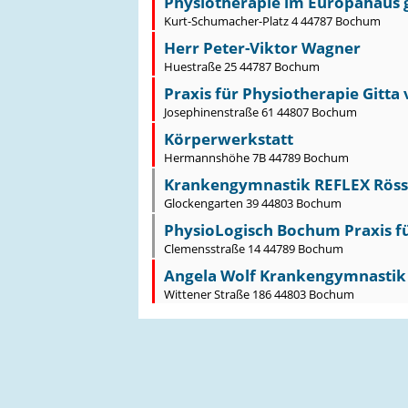
Physiotherapie im Europahaus
Kurt-Schumacher-Platz 4 44787 Bochum
Herr Peter-Viktor Wagner
Huestraße 25 44787 Bochum
Praxis für Physiotherapie Gitta
Josephinenstraße 61 44807 Bochum
Körperwerkstatt
Hermannshöhe 7B 44789 Bochum
Krankengymnastik REFLEX Röss
Glockengarten 39 44803 Bochum
PhysioLogisch Bochum Praxis fü
Clemensstraße 14 44789 Bochum
Angela Wolf Krankengymnastik 
Wittener Straße 186 44803 Bochum