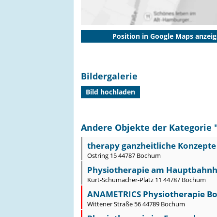
Position in Google Maps anzei
Bildergalerie
Bild hochladen
Andere Objekte der Kategorie 
therapy ganzheitliche Konzepte H
Ostring 15 44787 Bochum
Physiotherapie am Hauptbahnho
Kurt-Schumacher-Platz 11 44787 Bochum
ANAMETRICS Physiotherapie B
Wittener Straße 56 44789 Bochum