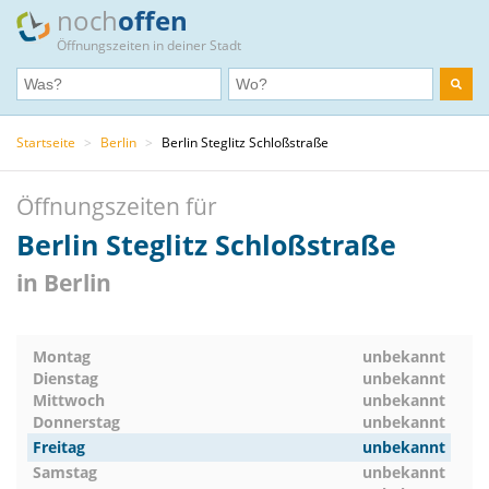
noch
offen
Öffnungszeiten in deiner Stadt
Startseite
>
Berlin
>
Berlin Steglitz Schloßstraße
Öffnungszeiten für
Berlin Steglitz Schloßstraße
in Berlin
Montag
unbekannt
Dienstag
unbekannt
Mittwoch
unbekannt
Donnerstag
unbekannt
Freitag
unbekannt
Samstag
unbekannt