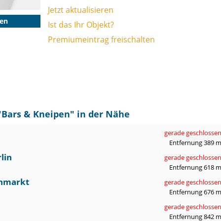
Jetzt aktualisieren
gen
Ist das Ihr Objekt?
Premiumeintrag freischalten
"
Bars & Kneipen
" in der Nähe
gerade geschlosse
Entfernung 389 
lin
gerade geschlosse
Entfernung 618 
nmarkt
gerade geschlosse
Entfernung 676 
gerade geschlosse
Entfernung 842 