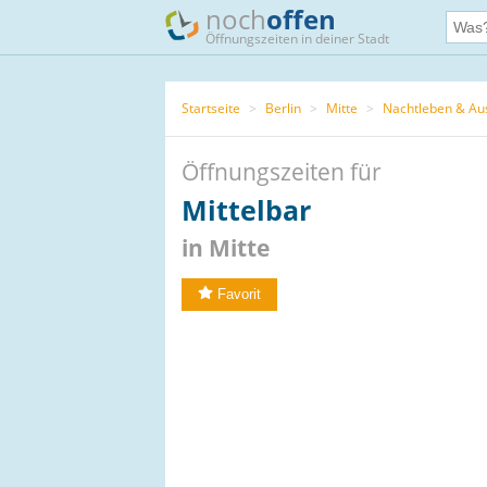
noch
offen
Öffnungszeiten in deiner Stadt
Startseite
>
Berlin
>
Mitte
>
Nachtleben & A
Öffnungszeiten für
Mittelbar
in Mitte
Favorit