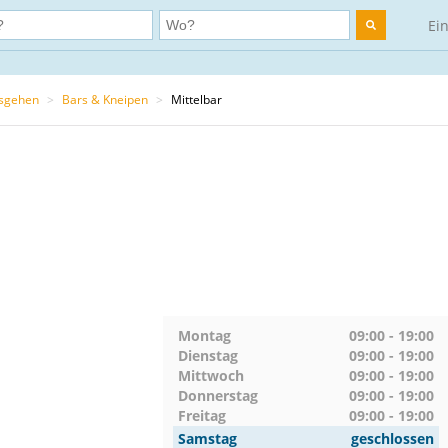
Ei
usgehen
>
Bars & Kneipen
>
Mittelbar
Montag
09:00 - 19:00
Dienstag
09:00 - 19:00
Mittwoch
09:00 - 19:00
Donnerstag
09:00 - 19:00
Freitag
09:00 - 19:00
Samstag
geschlossen