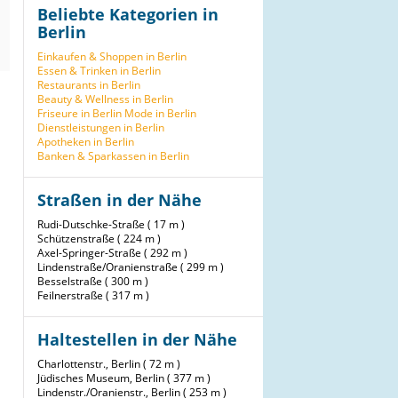
Beliebte Kategorien in
Berlin
Einkaufen & Shoppen in Berlin
Essen & Trinken in Berlin
Restaurants in Berlin
Beauty & Wellness in Berlin
Friseure in Berlin
Mode in Berlin
Dienstleistungen in Berlin
Apotheken in Berlin
Banken & Sparkassen in Berlin
Straßen in der Nähe
Rudi-Dutschke-Straße ( 17 m )
Schützenstraße ( 224 m )
Axel-Springer-Straße ( 292 m )
Lindenstraße/Oranienstraße ( 299 m )
Besselstraße ( 300 m )
Feilnerstraße ( 317 m )
Haltestellen in der Nähe
Charlottenstr., Berlin ( 72 m )
Jüdisches Museum, Berlin ( 377 m )
Lindenstr./Oranienstr., Berlin ( 253 m )