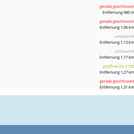
gerade geschlosse
Entfernung 980 
gerade geschlosse
Entfernung 1,06 k
unbekann
Entfernung 1,13 k
unbekann
Entfernung 1,17 k
geöffnet bis 11:0
Entfernung 1,27 k
gerade geschlosse
Entfernung 1,31 k