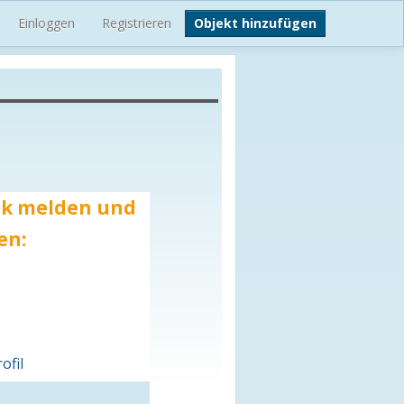
Einloggen
Registrieren
Objekt hinzufügen
ink melden und
en:
ofil