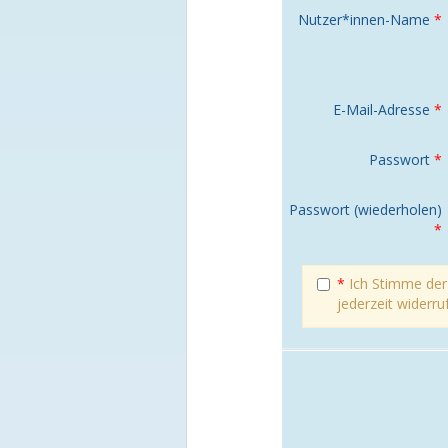
Nutzer*innen-Name
*
E-Mail-Adresse
*
Passwort
*
Passwort (wiederholen)
*
*
Ich Stimme de
jederzeit widerru