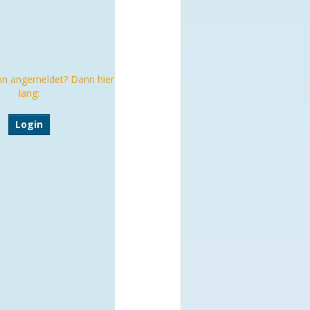
on angemeldet? Dann hier
lang:
Login