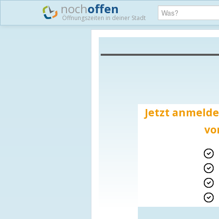
noch
offen
Öffnungszeiten in deiner Stadt
Jetzt anmelde
vo