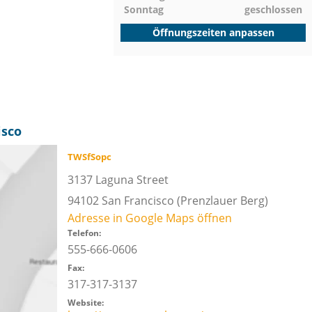
Sonntag
geschlossen
Öffnungszeiten anpassen
isco
TWSfSopc
3137 Laguna Street
94102
San Francisco
(Prenzlauer Berg)
Adresse in Google Maps öffnen
Telefon:
555-666-0606
Fax:
317-317-3137
Website: