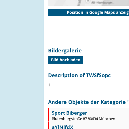
Position in Google Maps anzei
Bildergalerie
Bild hochladen
Description of TWSfSopc
1
Andere Objekte der Kategorie 
Sport Biberger
Blutenburgstraße 87 80634 München
aYlNlfdX