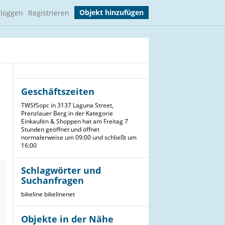
Objekt hinzufügen
nloggen
Registrieren
Geschäftszeiten
TWSfSopc in 3137 Laguna Street,
Prenzlauer Berg in der Kategorie
Einkaufen & Shoppen hat am Freitag 7
Stunden geöffnet und öffnet
normalerweise um 09:00 und schließt um
16:00
Schlagwörter und
Suchanfragen
bikeline
bikelinenet
Objekte in der Nähe