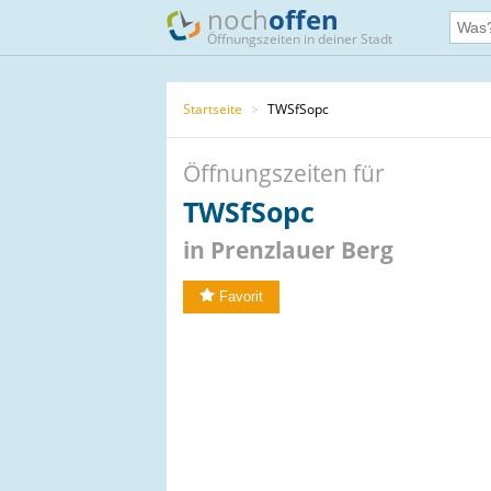
noch
offen
Öffnungszeiten in deiner Stadt
Startseite
>
TWSfSopc
Öffnungszeiten für
TWSfSopc
in Prenzlauer Berg
Favorit