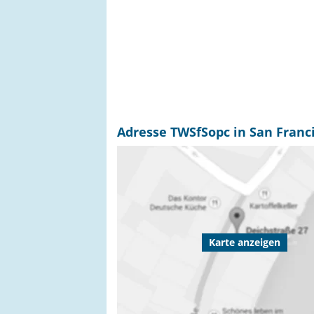
Adresse TWSfSopc in San Franc
Karte anzeigen