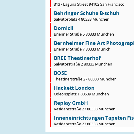
3137 Laguna Street 94102 San Francisco
Behringer Schuhe B-schuh
Salvatorplatz 4 80333 München
Domicil
Brienner Straße 5 80333 München
Bernheimer Fine Art Photograp
Brienner Straße 7 80333 Munich
BREE Theatinerhof
Salvatorstraße 2 80333 München
BOSE
Theatinerstraße 27 80333 München
Hackett London
Odeonsplatz 1 80539 München
Replay GmbH
Residenzstraße 27 80333 München
Inneneinrichtungen Tapeten Fi
Residenzstraße 23 80333 München