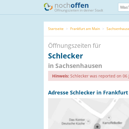
noch
offen
Öffnungszeiten in deiner Stadt
Startseite
>
Frankfurt am Main
>
Sachsenhaus
Öffnungszeiten für
Schlecker
in Sachsenhausen
Hinweis:
Schlecker was reported on 06 
Adresse Schlecker in Frankfur