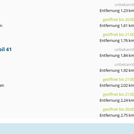
unbekann
Entfernung 1,23 k
geöffnet bis 20:0
in
Entfernung 1,61 k
geöffnet bis 21:0
Entfernung 1,76 k
il 41
unbekann
Entfernung 1,84 k
unbekann
Entfernung 1,92 k
geöffnet bis 21:0
ain
Entfernung 2,02 k
geöffnet bis 21:0
Entfernung 2,24 k
geöffnet bis 20:0
Entfernung 2,75 k