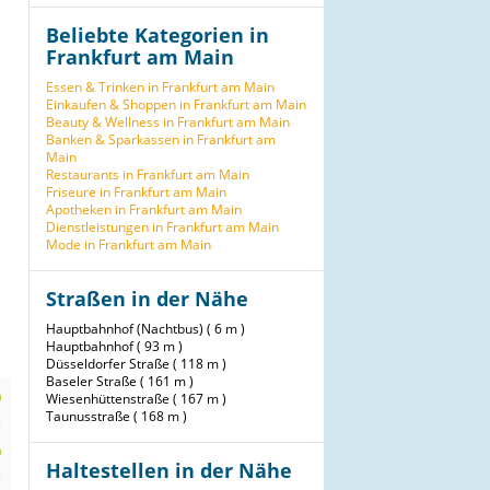
Beliebte Kategorien in
Frankfurt am Main
Essen & Trinken in Frankfurt am Main
Einkaufen & Shoppen in Frankfurt am Main
Beauty & Wellness in Frankfurt am Main
Banken & Sparkassen in Frankfurt am
Main
Restaurants in Frankfurt am Main
Friseure in Frankfurt am Main
Apotheken in Frankfurt am Main
Dienstleistungen in Frankfurt am Main
Mode in Frankfurt am Main
Straßen in der Nähe
Hauptbahnhof (Nachtbus) ( 6 m )
Hauptbahnhof ( 93 m )
Düsseldorfer Straße ( 118 m )
Baseler Straße ( 161 m )
0
Wiesenhüttenstraße ( 167 m )
Taunusstraße ( 168 m )
m
0
Haltestellen in der Nähe
m