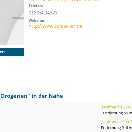
Telefon:
01805004327
Website:
http://www.schlecker.de
gen
"
Drogerien
" in der Nähe
geöffnet bis 22:0
Entfernung 55 
geöffnet bis 21:0
Entfernung 916 