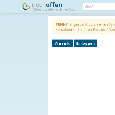
noch
offen
Öffnungszeiten in deiner Stadt
PENNY
ist gesperrt durch einen Syn
kontaktieren Sie Ihren Partner / Die
Zurück
Einloggen