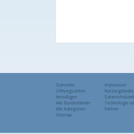
Startseite
Impressum
Öffnungszeiten
Nutzungsbedin
hinzufügen
Datenschutzerk
Alle Bundesländer
Technologie u
Alle Kategorien
Partner
Sitemap