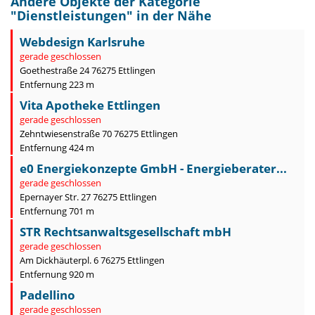
Andere Objekte der Kategorie
"
Dienstleistungen
" in der Nähe
Webdesign Karlsruhe
gerade geschlossen
Goethestraße 24 76275 Ettlingen
Entfernung 223 m
Vita Apotheke Ettlingen
gerade geschlossen
Zehntwiesenstraße 70 76275 Ettlingen
Entfernung 424 m
e0 Energiekonzepte GmbH - Energieberater...
gerade geschlossen
Epernayer Str. 27 76275 Ettlingen
Entfernung 701 m
STR Rechtsanwaltsgesellschaft mbH
gerade geschlossen
Am Dickhäuterpl. 6 76275 Ettlingen
Entfernung 920 m
Padellino
gerade geschlossen