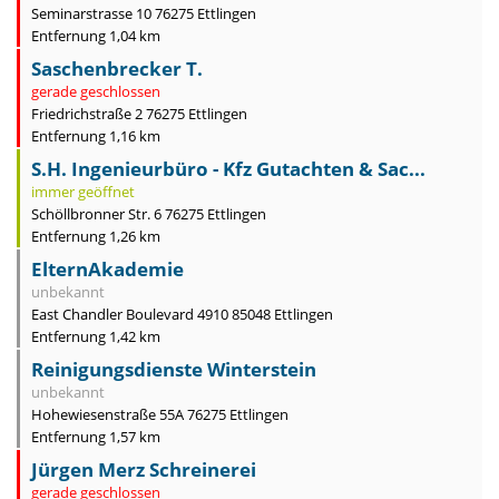
Seminarstrasse 10 76275 Ettlingen
Entfernung 1,04 km
Saschenbrecker T.
gerade geschlossen
Friedrichstraße 2 76275 Ettlingen
Entfernung 1,16 km
S.H. Ingenieurbüro - Kfz Gutachten & Sac...
immer geöffnet
Schöllbronner Str. 6 76275 Ettlingen
Entfernung 1,26 km
ElternAkademie
unbekannt
East Chandler Boulevard 4910 85048 Ettlingen
Entfernung 1,42 km
Reinigungsdienste Winterstein
unbekannt
Hohewiesenstraße 55A 76275 Ettlingen
Entfernung 1,57 km
Jürgen Merz Schreinerei
gerade geschlossen