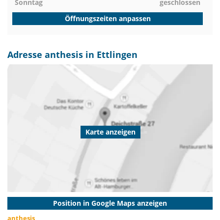
Sonntag
geschlossen
Öffnungszeiten anpassen
Adresse anthesis in Ettlingen
Karte anzeigen
Position in Google Maps anzeigen
anthesis