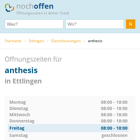
noch
offen
Öffnungszeiten in deiner Stadt
Startseite
>
Ettlingen
>
Dienstleistungen
>
anthesis
Öffnungszeiten für
anthesis
in Ettlingen
Montag
08:00 - 18:00
Dienstag
08:00 - 18:00
Mittwoch
08:00 - 18:00
Donnerstag
08:00 - 18:00
Freitag
08:00 - 18:00
Samstag
geschlossen