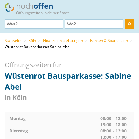
noch
offen
Öffnungszeiten in deiner Stadt
Startseite
>
Köln
>
Finanzdienstleistungen
>
Banken & Sparkassen
>
Wüstenrot Bausparkasse: Sabine Abel
Öffnungszeiten für
Wüstenrot Bausparkasse: Sabine
Abel
in Köln
Montag
08:00 - 12:00
13:00 - 18:00
Dienstag
08:00 - 12:00
13:00 - 17:00