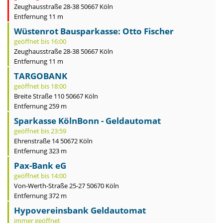
Zeughausstraße 28-38 50667 Köln
Entfernung 11 m
Wüstenrot Bausparkasse: Otto Fischer
geöffnet bis 16:00
Zeughausstraße 28-38 50667 Köln
Entfernung 11 m
TARGOBANK
geöffnet bis 18:00
Breite Straße 110 50667 Köln
Entfernung 259 m
Sparkasse KölnBonn - Geldautomat
geöffnet bis 23:59
Ehrenstraße 14 50672 Köln
Entfernung 323 m
Pax-Bank eG
geöffnet bis 14:00
Von-Werth-Straße 25-27 50670 Köln
Entfernung 372 m
Hypovereinsbank Geldautomat
immer geöffnet