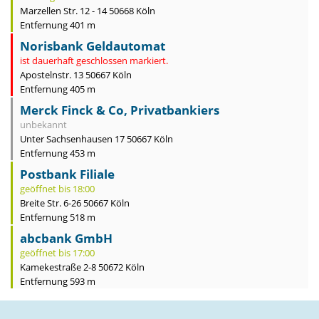
Marzellen Str. 12 - 14 50668 Köln
Entfernung 401 m
Norisbank Geldautomat
ist dauerhaft geschlossen markiert.
Apostelnstr. 13 50667 Köln
Entfernung 405 m
Merck Finck & Co, Privatbankiers
unbekannt
Unter Sachsenhausen 17 50667 Köln
Entfernung 453 m
Postbank Filiale
geöffnet bis 18:00
Breite Str. 6-26 50667 Köln
Entfernung 518 m
abcbank GmbH
geöffnet bis 17:00
Kamekestraße 2-8 50672 Köln
Entfernung 593 m