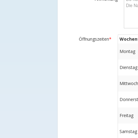
Öffnungszeiten
*
Wochen
Montag
Dienstag
Mittwoc
Donners
Freitag
Samstag