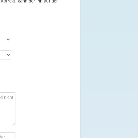
t korrekt, kann der Pin auf der