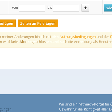
von
bis
wie
zufügen
Zeiten an Feiertagen
 meiner Änderungen bin ich mit den
Nutzungsbedingungen
und der
D
rn wird
kein Abo
abgeschlossen und auch die Anmeldung als Benutzer*i
Wir sind ein Mitmach-Portal für
gungen
Gewähr für die Richtigkeit alle