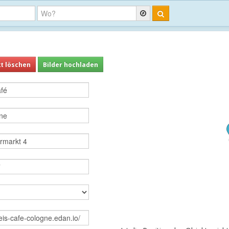
t löschen
Bilder hochladen