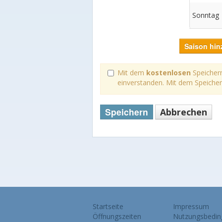
Sonntag
Saison hin
Mit dem
kostenlosen
Speichern
einverstanden. Mit dem Speiche
Speichern
Abbrechen
Startseite
Impressum
Öffnungszeiten
Nutzungsbedin