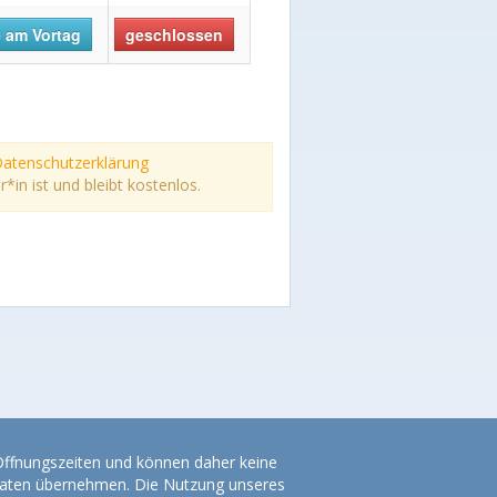
 am Vortag
geschlossen
atenschutzerklärung
n ist und bleibt kostenlos.
 Öffnungszeiten und können daher keine
r Daten übernehmen. Die Nutzung unseres