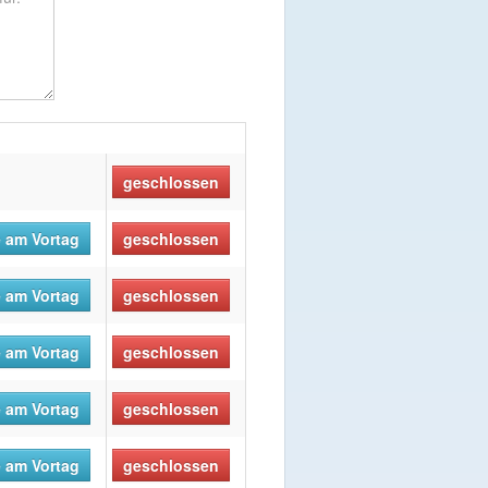
geschlossen
 am Vortag
geschlossen
 am Vortag
geschlossen
 am Vortag
geschlossen
 am Vortag
geschlossen
 am Vortag
geschlossen