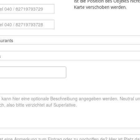
Ist die Position des Objekts nich
Karte verschoben werden.