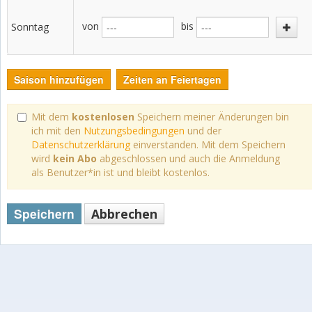
von
bis
Sonntag
Saison hinzufügen
Zeiten an Feiertagen
Mit dem
kostenlosen
Speichern meiner Änderungen bin
ich mit den
Nutzungsbedingungen
und der
Datenschutzerklärung
einverstanden. Mit dem Speichern
wird
kein Abo
abgeschlossen und auch die Anmeldung
als Benutzer*in ist und bleibt kostenlos.
Speichern
Abbrechen