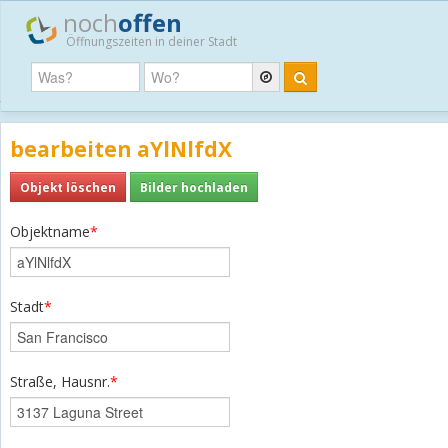
noch
offen
Öffnungszeiten in deiner Stadt
bearbeiten aYlNlfdX
Objekt löschen
Bilder hochladen
Objektname
*
Stadt
*
Straße, Hausnr.
*