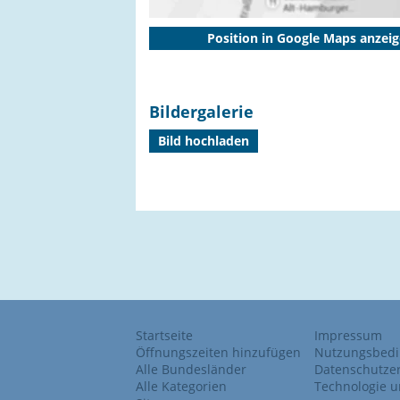
Position in Google Maps anzei
Bildergalerie
Bild hochladen
Startseite
Impressum
Öffnungszeiten hinzufügen
Nutzungsbed
Alle Bundesländer
Datenschutze
Alle Kategorien
Technologie u