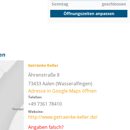
Sonntag
geschlossen
Öffnungszeiten anpassen
len
Getränke Keller
Ährenstraße 8
73433
Aalen
(Wasseralfingen)
Adresse in Google Maps öffnen
Telefon:
+49 7361 78410
Website:
http://www.getraenke-keller.de/
Angaben falsch?