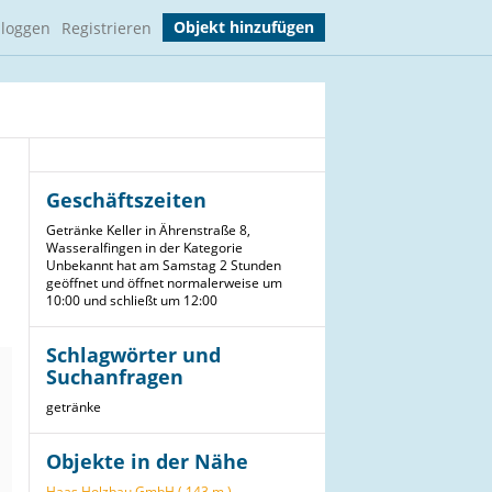
Objekt hinzufügen
nloggen
Registrieren
Geschäftszeiten
Getränke Keller in Ährenstraße 8,
Wasseralfingen in der Kategorie
Unbekannt hat am Samstag 2 Stunden
geöffnet und öffnet normalerweise um
10:00 und schließt um 12:00
Schlagwörter und
Suchanfragen
getränke
Objekte in der Nähe
Haas Holzbau GmbH ( 143 m )