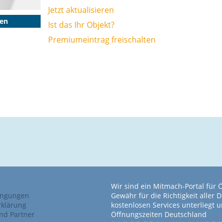
Jetzt aktualisieren
gen
Ist das Ihr Objekt?
Premiumeintrag freischalten
Wir sind ein Mitmach-Portal für
ingungen
Gewähr für die Richtigkeit alle
rklärung
kostenlosen Services unterliegt
nd Partner
Öffnungszeiten Deutschland