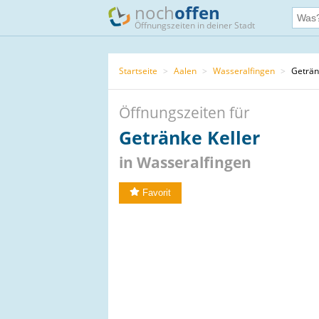
noch
offen
Öffnungszeiten in deiner Stadt
Startseite
>
Aalen
>
Wasseralfingen
>
Getränk
Öffnungszeiten für
Getränke Keller
in Wasseralfingen
Favorit